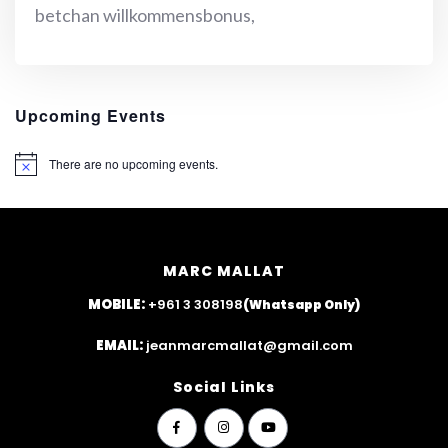
betchan willkommensbonus,
Upcoming Events
There are no upcoming events.
N
o
t
i
c
e
MARC MALLAT
MOBILE:
+961 3 308198
(Whatsapp Only)
EMAIL:
jeanmarcmallat@gmail.com
Social Links
widget
widget
widget
social
social
social