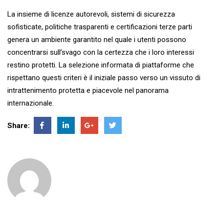
La insieme di licenze autorevoli, sistemi di sicurezza
sofisticate, politiche trasparenti e certificazioni terze parti
genera un ambiente garantito nel quale i utenti possono
concentrarsi sull’svago con la certezza che i loro interessi
restino protetti. La selezione informata di piattaforme che
rispettano questi criteri è il iniziale passo verso un vissuto di
intrattenimento protetta e piacevole nel panorama
internazionale.
Share: