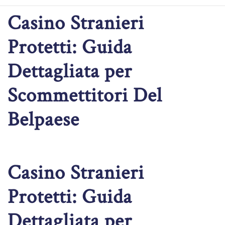
Casino Stranieri
Protetti: Guida
Dettagliata per
Scommettitori Del
Belpaese
Casino Stranieri
Protetti: Guida
Dettagliata per