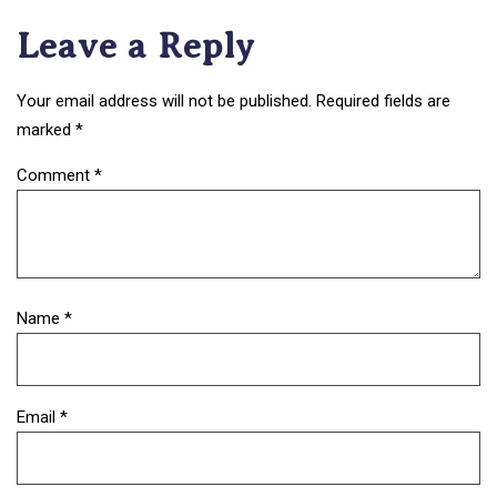
Leave a Reply
Your email address will not be published.
Required fields are
marked
*
Comment
*
Name
*
Email
*