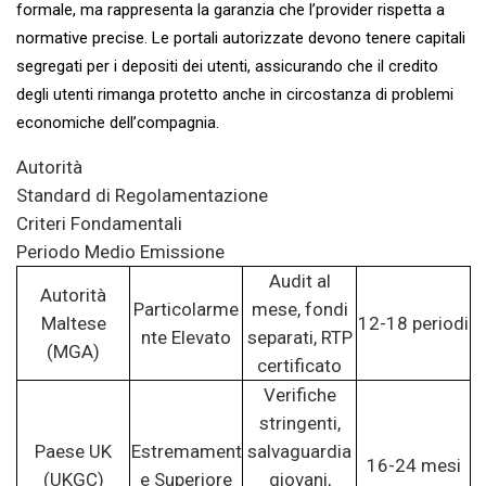
formale, ma rappresenta la garanzia che l’provider rispetta a
normative precise. Le portali autorizzate devono tenere capitali
segregati per i depositi dei utenti, assicurando che il credito
degli utenti rimanga protetto anche in circostanza di problemi
economiche dell’compagnia.
Autorità
Standard di Regolamentazione
Criteri Fondamentali
Periodo Medio Emissione
Audit al
Autorità
Particolarme
mese, fondi
Maltese
12-18 periodi
nte Elevato
separati, RTP
(MGA)
certificato
Verifiche
stringenti,
Paese UK
Estremament
salvaguardia
16-24 mesi
(UKGC)
e Superiore
giovani,