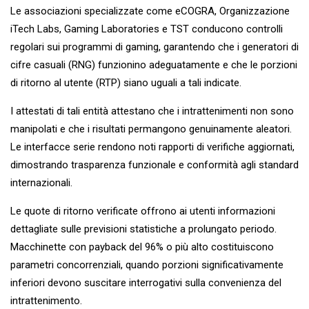
Le associazioni specializzate come eCOGRA, Organizzazione
iTech Labs, Gaming Laboratories e TST conducono controlli
regolari sui programmi di gaming, garantendo che i generatori di
cifre casuali (RNG) funzionino adeguatamente e che le porzioni
di ritorno al utente (RTP) siano uguali a tali indicate.
I attestati di tali entità attestano che i intrattenimenti non sono
manipolati e che i risultati permangono genuinamente aleatori.
Le interfacce serie rendono noti rapporti di verifiche aggiornati,
dimostrando trasparenza funzionale e conformità agli standard
internazionali.
Le quote di ritorno verificate offrono ai utenti informazioni
dettagliate sulle previsioni statistiche a prolungato periodo.
Macchinette con payback del 96% o più alto costituiscono
parametri concorrenziali, quando porzioni significativamente
inferiori devono suscitare interrogativi sulla convenienza del
intrattenimento.