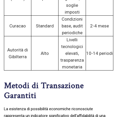
soglie
imposti
Condizioni
Curacao
Standard
base, audit
2-4 mese
periodiche
Livelli
tecnologici
Autorità di
Alto
elevati,
10-14 periodi
Gibilterra
trasparenza
monetaria
Metodi di Transazione
Garantiti
La esistenza di possibilità economiche riconosciute
rappresenta un indicatore significativo dell’affidabilità di una