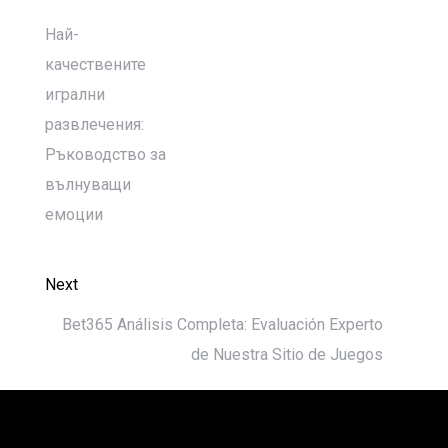
Най-
качествените
игрални
развлечения:
Ръководство за
вълнуващи
емоции
Next
Bet365 Análisis Completa: Evaluación Experto
de Nuestra Sitio de Juegos