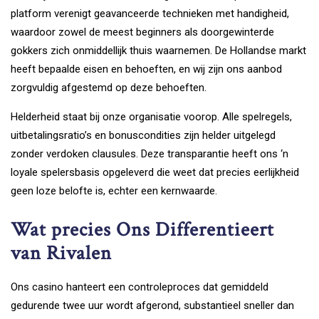
platform verenigt geavanceerde technieken met handigheid,
waardoor zowel de meest beginners als doorgewinterde
gokkers zich onmiddellijk thuis waarnemen. De Hollandse markt
heeft bepaalde eisen en behoeften, en wij zijn ons aanbod
zorgvuldig afgestemd op deze behoeften.
Helderheid staat bij onze organisatie voorop. Alle spelregels,
uitbetalingsratio’s en bonuscondities zijn helder uitgelegd
zonder verdoken clausules. Deze transparantie heeft ons ‘n
loyale spelersbasis opgeleverd die weet dat precies eerlijkheid
geen loze belofte is, echter een kernwaarde.
Wat precies Ons Differentieert
van Rivalen
Ons casino hanteert een controleproces dat gemiddeld
gedurende twee uur wordt afgerond, substantieel sneller dan