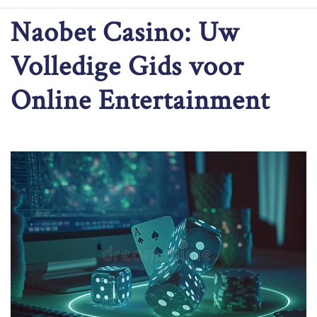
Naobet Casino: Uw
Volledige Gids voor
Online Entertainment