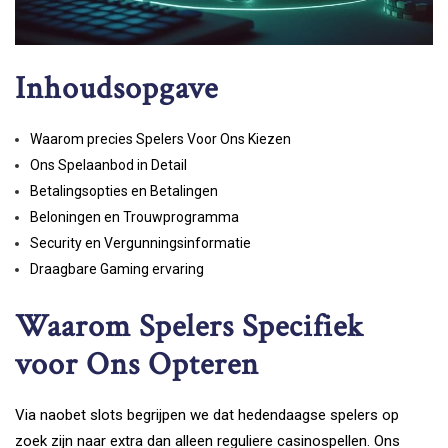
Inhoudsopgave
Waarom precies Spelers Voor Ons Kiezen
Ons Spelaanbod in Detail
Betalingsopties en Betalingen
Beloningen en Trouwprogramma
Security en Vergunningsinformatie
Draagbare Gaming ervaring
Waarom Spelers Specifiek
voor Ons Opteren
Via
naobet slots
begrijpen we dat hedendaagse spelers op
zoek zijn naar extra dan alleen reguliere casinospellen. Ons