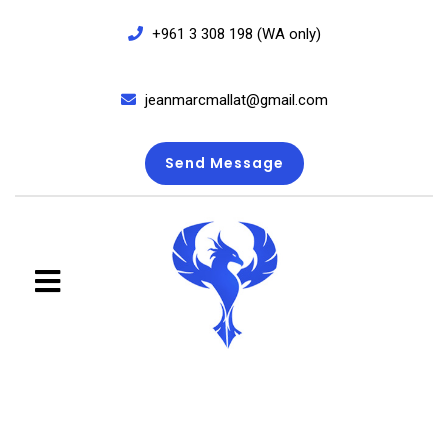
+961 3 308 198 (WA only)
jeanmarcmallat@gmail.com
Send Message
close
menu