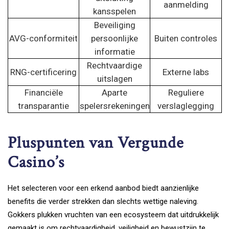
aanmelding
kansspelen
Beveiliging
AVG-conformiteit
persoonlijke
Buiten controles
informatie
Rechtvaardige
RNG-certificering
Externe labs
uitslagen
Financiële
Aparte
Reguliere
transparantie
spelersrekeningen
verslaglegging
Pluspunten van Vergunde
Casino’s
Het selecteren voor een erkend aanbod biedt aanzienlijke
benefits die verder strekken dan slechts wettige naleving.
Gokkers plukken vruchten van een ecosysteem dat uitdrukkelijk
gemaakt is om rechtvaardigheid, veiligheid en bewustzijn te