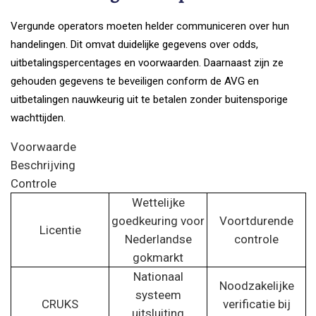
Vergunde operators moeten helder communiceren over hun
handelingen. Dit omvat duidelijke gegevens over odds,
uitbetalingspercentages en voorwaarden. Daarnaast zijn ze
gehouden gegevens te beveiligen conform de AVG en
uitbetalingen nauwkeurig uit te betalen zonder buitensporige
wachttijden.
Voorwaarde
Beschrijving
Controle
Wettelijke
goedkeuring voor
Voortdurende
Licentie
Nederlandse
controle
gokmarkt
Nationaal
Noodzakelijke
systeem
CRUKS
verificatie bij
uitsluiting