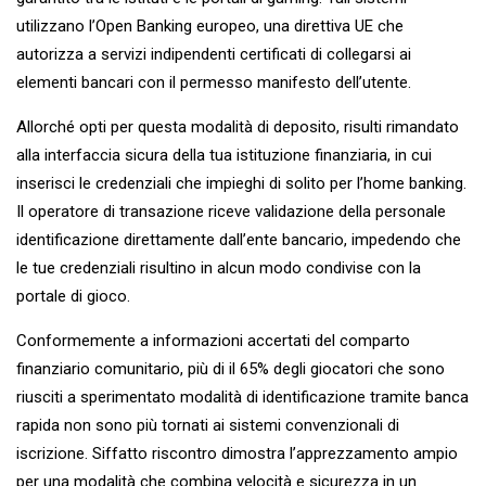
utilizzano l’Open Banking europeo, una direttiva UE che
autorizza a servizi indipendenti certificati di collegarsi ai
elementi bancari con il permesso manifesto dell’utente.
Allorché opti per questa modalità di deposito, risulti rimandato
alla interfaccia sicura della tua istituzione finanziaria, in cui
inserisci le credenziali che impieghi di solito per l’home banking.
Il operatore di transazione riceve validazione della personale
identificazione direttamente dall’ente bancario, impedendo che
le tue credenziali risultino in alcun modo condivise con la
portale di gioco.
Conformemente a informazioni accertati del comparto
finanziario comunitario, più di il 65% degli giocatori che sono
riusciti a sperimentato modalità di identificazione tramite banca
rapida non sono più tornati ai sistemi convenzionali di
iscrizione. Siffatto riscontro dimostra l’apprezzamento ampio
per una modalità che combina velocità e sicurezza in un