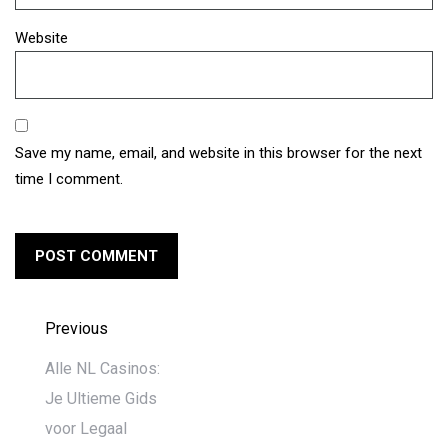
Website
Save my name, email, and website in this browser for the next
time I comment.
Previous
Alle NL Casinos:
Je Ultieme Gids
voor Legaal