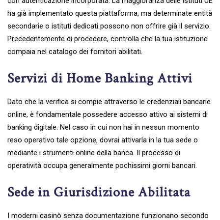
con autenticazione incorporata. La maggioranza delle istituti UE
ha già implementato questa piattaforma, ma determinate entità
secondarie o istituti dedicati possono non offrire già il servizio.
Precedentemente di procedere, controlla che la tua istituzione
compaia nel catalogo dei fornitori abilitati.
Servizi di Home Banking Attivi
Dato che la verifica si compie attraverso le credenziali bancarie
online, è fondamentale possedere accesso attivo ai sistemi di
banking digitale. Nel caso in cui non hai in nessun momento
reso operativo tale opzione, dovrai attivarla in la tua sede o
mediante i strumenti online della banca. Il processo di
operatività occupa generalmente pochissimi giorni bancari.
Sede in Giurisdizione Abilitata
I moderni casinò senza documentazione funzionano secondo