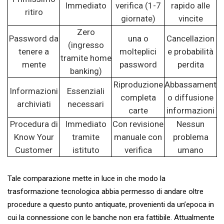
Immediato
verifica (1-7
rapido alle
ritiro
giornate)
vincite
Zero
Password da
una o
Cancellazion
(ingresso
tenere a
molteplici
e probabilità
tramite home
mente
password
perdita
banking)
Riproduzione
Abbassament
Informazioni
Essenziali
completa
o diffusione
archiviati
necessari
carte
informazioni
Procedura di
Immediato
Con revisione
Nessun
Know Your
tramite
manuale con
problema
Customer
istituto
verifica
umano
Tale comparazione mette in luce in che modo la
trasformazione tecnologica abbia permesso di andare oltre
procedure a questo punto antiquate, provenienti da un’epoca in
cui la connessione con le banche non era fattibile. Attualmente