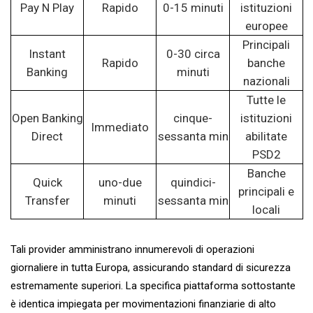
Pay N Play
Rapido
0-15 minuti
istituzioni
europee
Principali
Instant
0-30 circa
Rapido
banche
Banking
minuti
nazionali
Tutte le
Open Banking
cinque-
istituzioni
Immediato
Direct
sessanta min
abilitate
PSD2
Banche
Quick
uno-due
quindici-
principali e
Transfer
minuti
sessanta min
locali
Tali provider amministrano innumerevoli di operazioni
giornaliere in tutta Europa, assicurando standard di sicurezza
estremamente superiori. La specifica piattaforma sottostante
è identica impiegata per movimentazioni finanziarie di alto