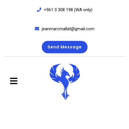
+961 3 308 198 (WA only)
jeanmarcmallat@gmail.com
Send Message
close
menu